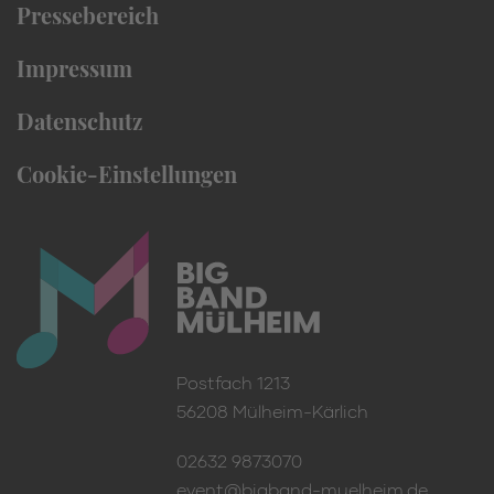
Pressebereich
Impressum
Datenschutz
Cookie-Einstellungen
Postfach 1213
56208 Mülheim-Kärlich
02632 9873070
event@bigband-muelheim.de