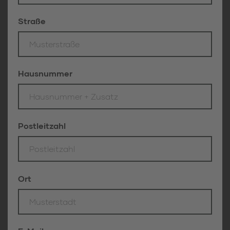
Bitte lasse dieses Feld leer.
Straße
Hausnummer
Postleitzahl
Ort