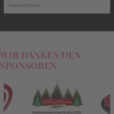
Geschäftsführer
WIR DANKEN DEN
SPONSOREN