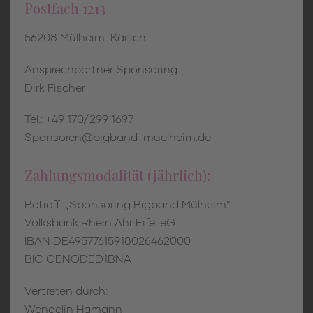
Postfach 1213
56208 Mülheim-Kärlich
Ansprechpartner Sponsoring:
Dirk Fischer
Tel.: +49 170/299 1697
Sponsoren@bigband-muelheim.de
Zahlungsmodalität (jährlich):
Betreff: „Sponsoring Bigband Mülheim“
Volksbank Rhein Ahr Eifel eG
IBAN DE49577615918026462000
BIC GENODED1BNA
Vertreten durch:
Wendelin Hamann