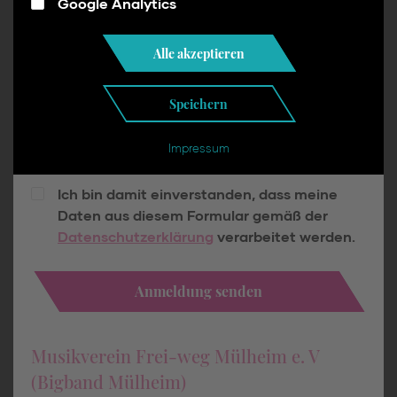
Google Analytics
Alle akzeptieren
Speichern
Firmenlogo hochladen (jpg, jpeg, png, pdf)
Impressum
Ich bin damit einverstanden, dass meine
Daten aus diesem Formular gemäß der
Datenschutzerklärung
verarbeitet werden.
Anmeldung senden
Musikverein Frei-weg Mülheim e. V
(Bigband Mülheim)