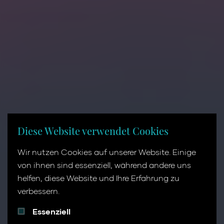
Diese Website verwendet Cookies
Wir nutzen Cookies auf unserer Website. Einige
von ihnen sind essenziell, während andere uns
Wir beamen
helfen, diese Website und Ihre Erfahrung zu
verbessern.
eure Stars auf
Essenziell
die Bühne.
Big Band